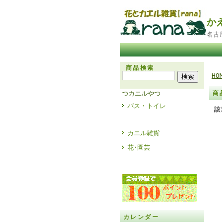
か
名古
商品検索
HO
つカエルやつ
商
バス・トイレ
該
カエル雑貨
花･園芸
カレンダー