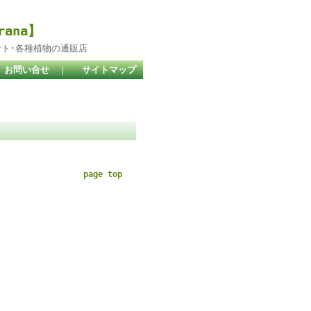
ana】
ント･各種植物の通販店
お問い合せ
｜
サイトマップ
page top