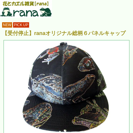
NEW
PICK UP
【受付停止】ranaオリジナル総柄６パネルキャップ